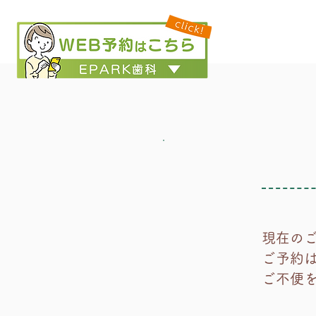
現在の
ご予約は
​ご不