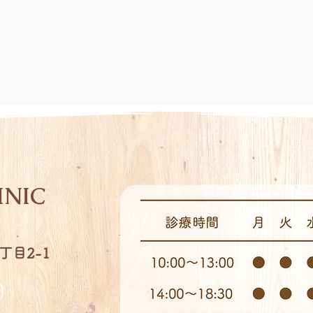
INIC
丁目2-1