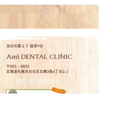
JR白石駅より 徒歩9分
Ami DENTAL CLINIC
〒003 - 0833
北海道札幌市白石区北郷3条4丁目2-1